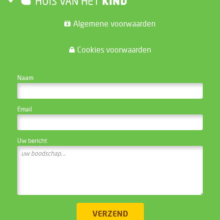
Algemene voorwaarden
Cookies voorwaarden
CONTACTEER DE WEBSITE BEHEERDER
Naam
Email
Uw bericht
VERZEND