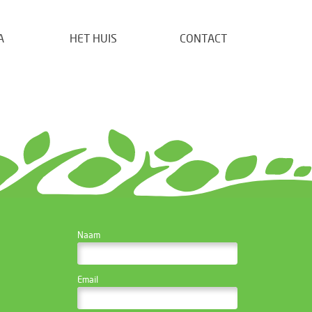
A
HET HUIS
CONTACT
CONTACTEER DE
Naam
WEBSITE BEHEERDER
Email