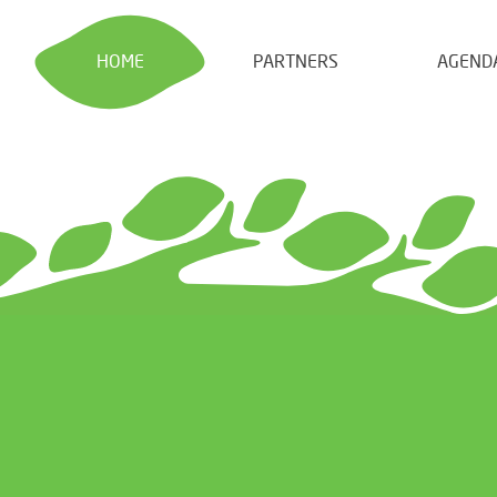
HOME
PARTNERS
AGEND