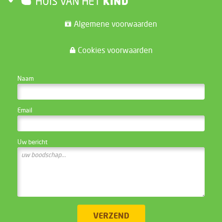
Algemene voorwaarden
Cookies voorwaarden
CONTACTEER DE WEBSITE BEHEERDER
Naam
Email
Uw bericht
VERZEND