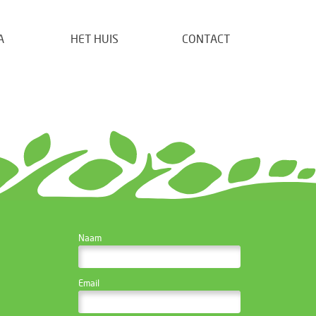
A
HET HUIS
CONTACT
CONTACTEER DE
Naam
WEBSITE BEHEERDER
Email