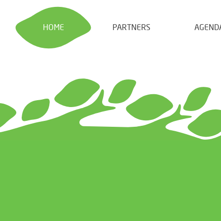
HOME
PARTNERS
AGEND