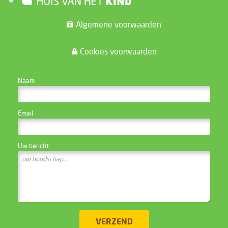
Algemene voorwaarden
Cookies voorwaarden
CONTACTEER DE WEBSITE BEHEERDER
Naam
Email
Uw bericht
VERZEND