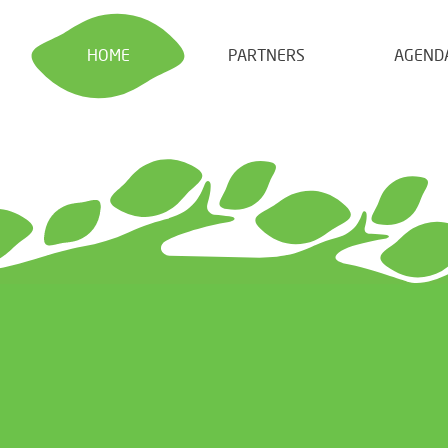
HOME
PARTNERS
AGEND