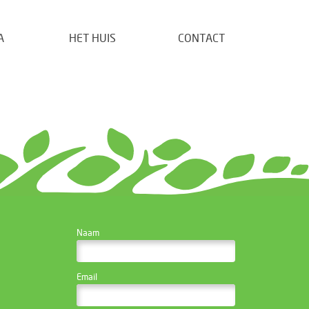
A
HET HUIS
CONTACT
CONTACTEER DE
Naam
WEBSITE BEHEERDER
Email