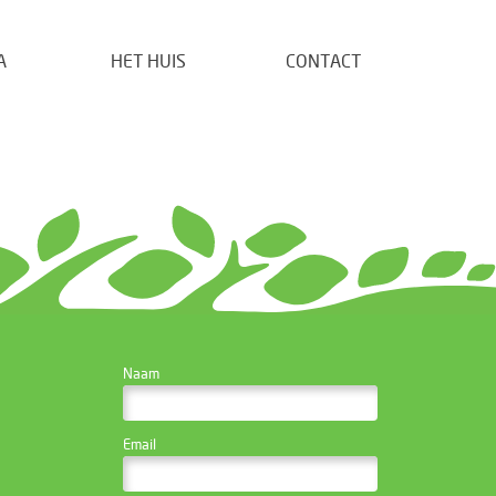
A
HET HUIS
CONTACT
CONTACTEER DE
Naam
WEBSITE BEHEERDER
Email