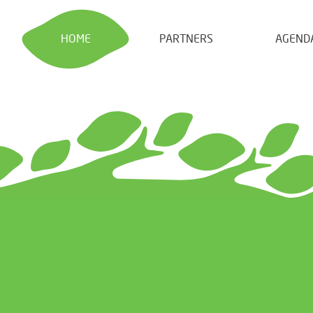
HOME
PARTNERS
AGEND