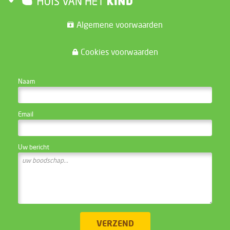
Algemene voorwaarden
Cookies voorwaarden
CONTACTEER DE WEBSITE BEHEERDER
Naam
Email
Uw bericht
VERZEND