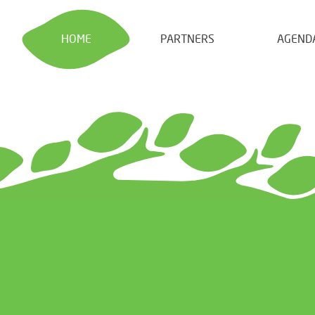
HOME
PARTNERS
AGEND