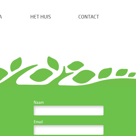
A
HET HUIS
CONTACT
CONTACTEER DE
Naam
WEBSITE BEHEERDER
Email