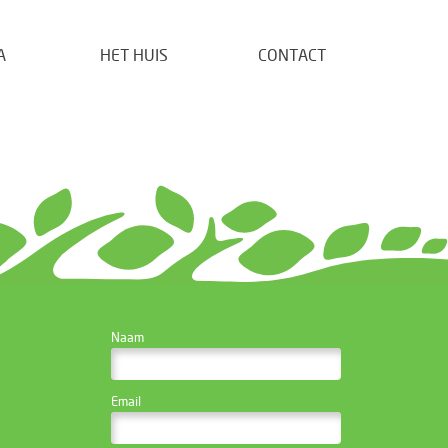
A
HET HUIS
CONTACT
CONTACTEER DE
Naam
WEBSITE BEHEERDER
Email