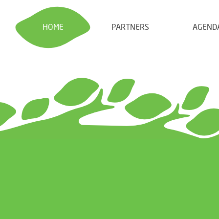
HOME
PARTNERS
AGEND