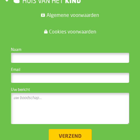
Algemene voorwaarden
Cookies voorwaarden
CONTACTEER DE WEBSITE BEHEERDER
Naam
Email
Uw bericht
VERZEND