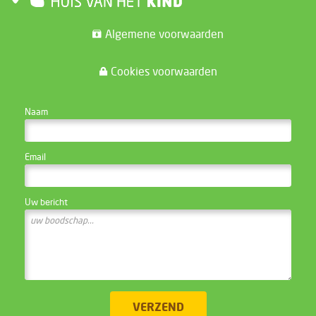
Algemene voorwaarden
Cookies voorwaarden
CONTACTEER DE WEBSITE BEHEERDER
Naam
Email
Uw bericht
VERZEND