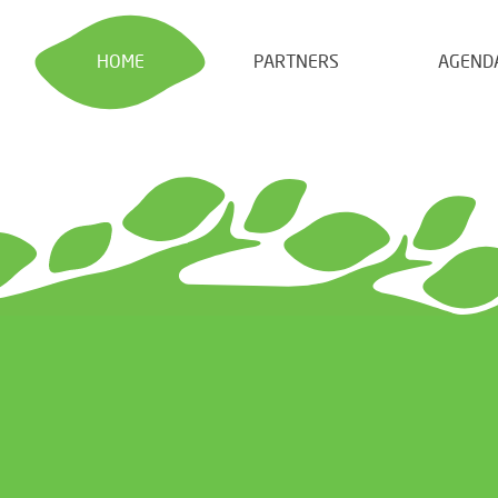
HOME
PARTNERS
AGEND