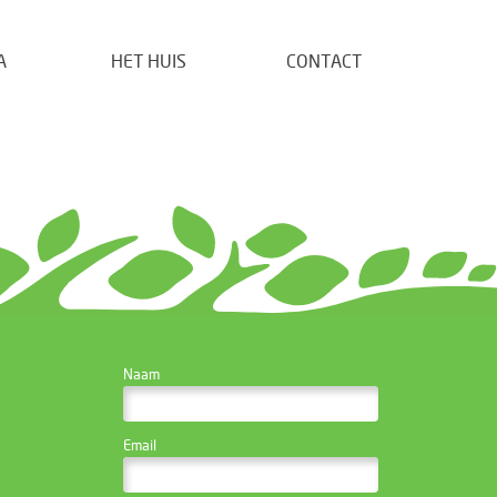
A
HET HUIS
CONTACT
CONTACTEER DE
Naam
WEBSITE BEHEERDER
Email