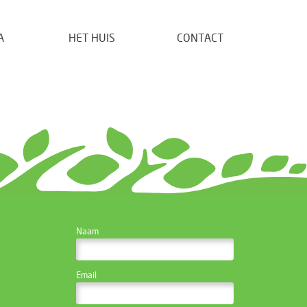
A
HET HUIS
CONTACT
CONTACTEER DE
Naam
WEBSITE BEHEERDER
Email