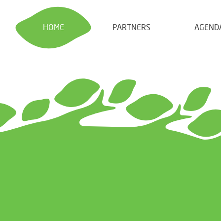
HOME
PARTNERS
AGEND