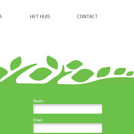
A
HET HUIS
CONTACT
CONTACTEER DE
Naam
WEBSITE BEHEERDER
Email