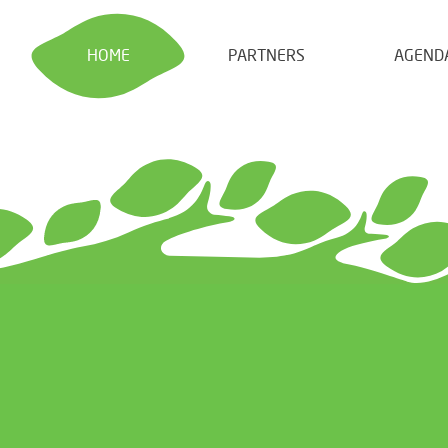
HOME
PARTNERS
AGEND