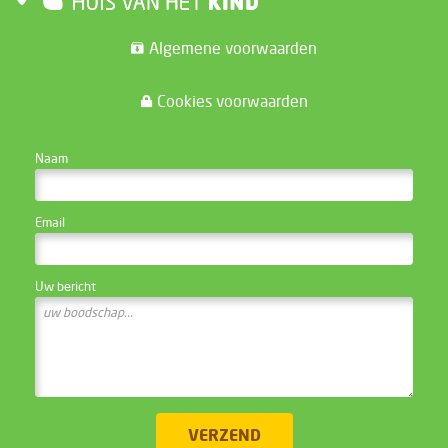
Algemene voorwaarden
Cookies voorwaarden
CONTACTEER DE WEBSITE BEHEERDER
Naam
Email
Uw bericht
VERZEND