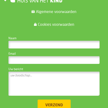
Algemene voorwaarden
Cookies voorwaarden
CONTACTEER DE WEBSITE BEHEERDER
Naam
Email
Uw bericht
VERZEND