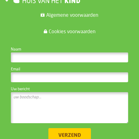
Algemene voorwaarden
Cookies voorwaarden
CONTACTEER DE WEBSITE BEHEERDER
Naam
Email
Uw bericht
VERZEND