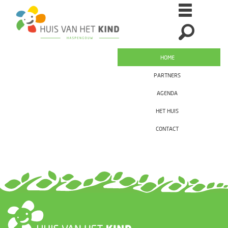
HOME
PARTNERS
AGENDA
HET HUIS
CONTACT