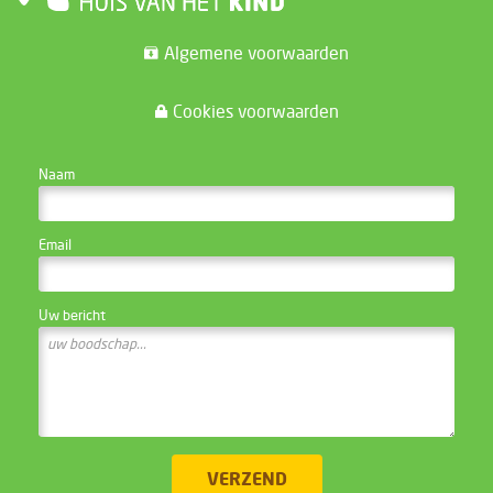
Algemene voorwaarden
Cookies voorwaarden
CONTACTEER DE WEBSITE BEHEERDER
Naam
Email
Uw bericht
VERZEND