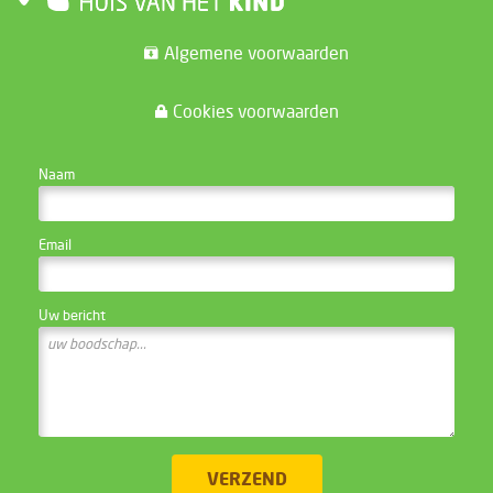
Algemene voorwaarden
Cookies voorwaarden
CONTACTEER DE WEBSITE BEHEERDER
Naam
Email
Uw bericht
VERZEND