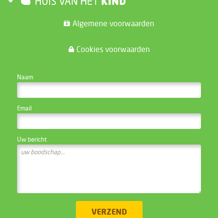
Algemene voorwaarden
Cookies voorwaarden
CONTACTEER DE WEBSITE BEHEERDER
Naam
Email
Uw bericht
VERZEND