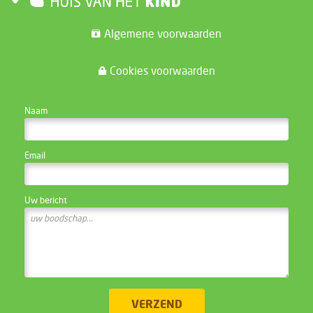
Algemene voorwaarden
Cookies voorwaarden
CONTACTEER DE WEBSITE BEHEERDER
Naam
Email
Uw bericht
VERZEND