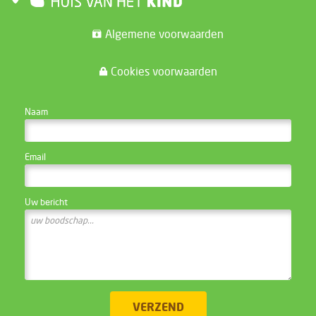
Algemene voorwaarden
Cookies voorwaarden
CONTACTEER DE WEBSITE BEHEERDER
Naam
Email
Uw bericht
VERZEND