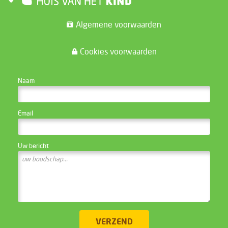
Algemene voorwaarden
Cookies voorwaarden
CONTACTEER DE WEBSITE BEHEERDER
Naam
Email
Uw bericht
VERZEND