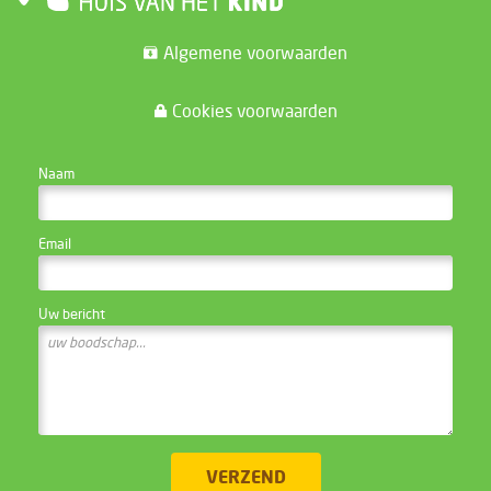
Algemene voorwaarden
Cookies voorwaarden
CONTACTEER DE WEBSITE BEHEERDER
Naam
Email
Uw bericht
VERZEND