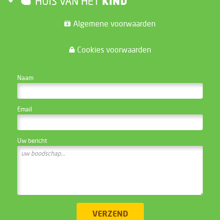
Algemene voorwaarden
Cookies voorwaarden
CONTACTEER DE WEBSITE BEHEERDER
Naam
Email
Uw bericht
VERZEND