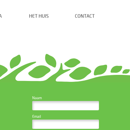
A
HET HUIS
CONTACT
CONTACTEER DE
Naam
WEBSITE BEHEERDER
Email