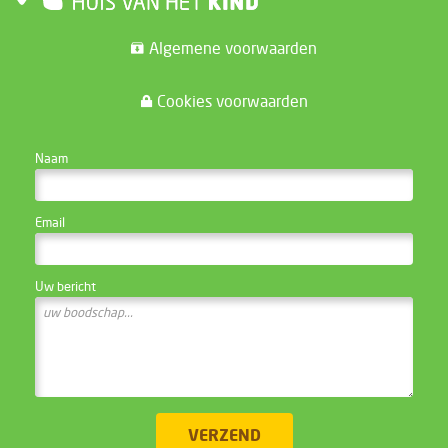
Algemene voorwaarden
Cookies voorwaarden
CONTACTEER DE WEBSITE BEHEERDER
Naam
Email
Uw bericht
VERZEND