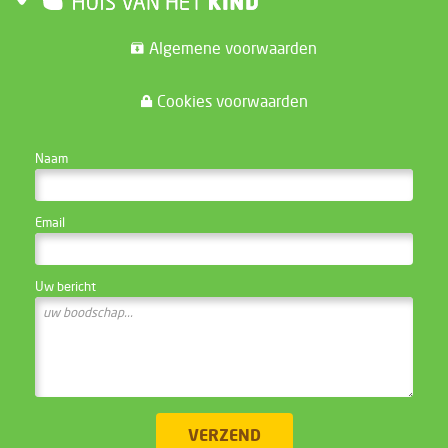
Algemene voorwaarden
Cookies voorwaarden
CONTACTEER DE WEBSITE BEHEERDER
Naam
Email
Uw bericht
VERZEND