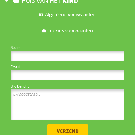
Algemene voorwaarden
Cookies voorwaarden
CONTACTEER DE WEBSITE BEHEERDER
Naam
Email
Uw bericht
VERZEND