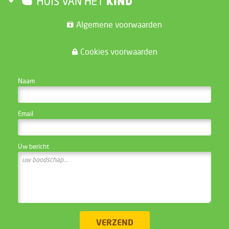
Algemene voorwaarden
Cookies voorwaarden
CONTACTEER DE WEBSITE BEHEERDER
Naam
Email
Uw bericht
VERZEND