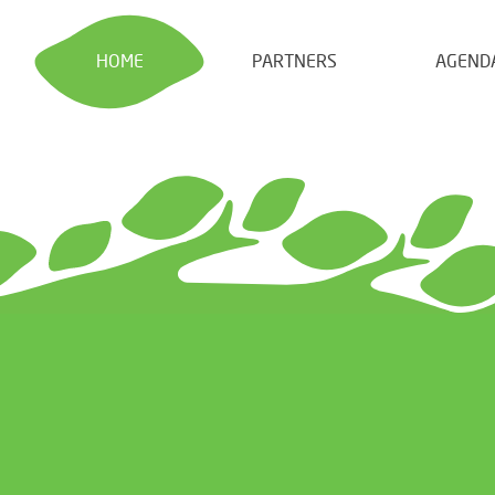
HOME
PARTNERS
AGEND