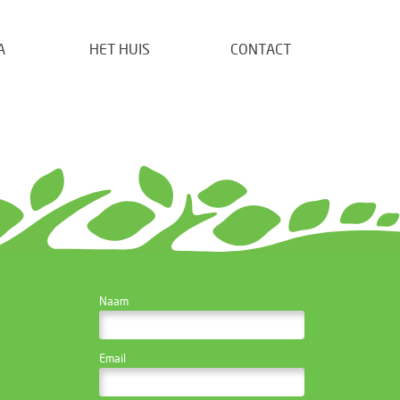
A
HET HUIS
CONTACT
CONTACTEER DE
Naam
WEBSITE BEHEERDER
Email