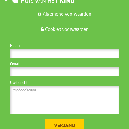
Algemene voorwaarden
Cookies voorwaarden
CONTACTEER DE WEBSITE BEHEERDER
Naam
Email
Uw bericht
VERZEND