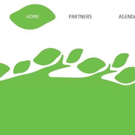
HOME
PARTNERS
AGEND