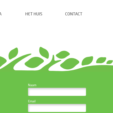
A
HET HUIS
CONTACT
CONTACTEER DE
Naam
WEBSITE BEHEERDER
Email