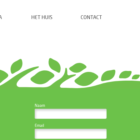
A
HET HUIS
CONTACT
CONTACTEER DE
Naam
WEBSITE BEHEERDER
Email