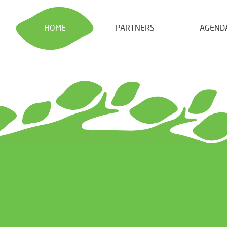
HOME
PARTNERS
AGEND