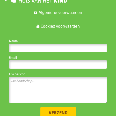
Algemene voorwaarden
Cookies voorwaarden
CONTACTEER DE WEBSITE BEHEERDER
Naam
Email
Uw bericht
VERZEND