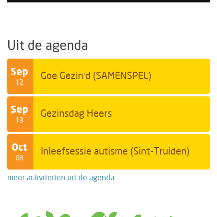
Uit de agenda
Sep
Goe Gezin'd (SAMENSPEL)
12
Sep
Gezinsdag Heers
19
Oct
Inleefsessie autisme (Sint-Truiden)
08
meer activiteiten uit de agenda ...