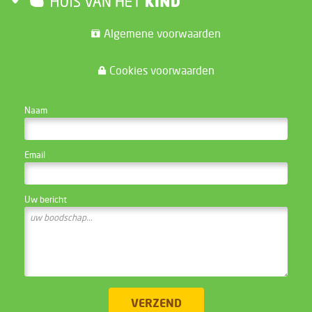
Algemene voorwaarden
Cookies voorwaarden
CONTACTEER DE WEBSITE BEHEERDER
Naam
Email
Uw bericht
VERZEND