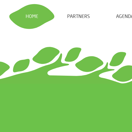
HOME
PARTNERS
AGEND