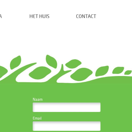
A
HET HUIS
CONTACT
CONTACTEER DE
Naam
WEBSITE BEHEERDER
Email