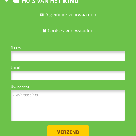
Algemene voorwaarden
Cookies voorwaarden
CONTACTEER DE WEBSITE BEHEERDER
Naam
Email
Uw bericht
VERZEND