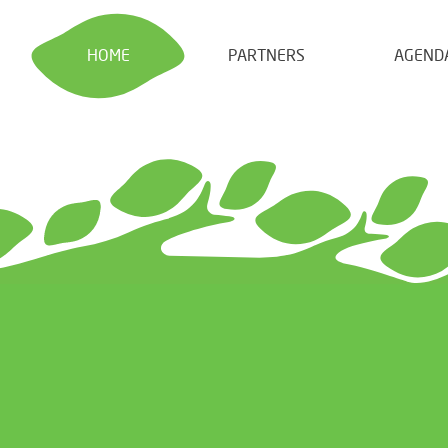
HOME
PARTNERS
AGEND