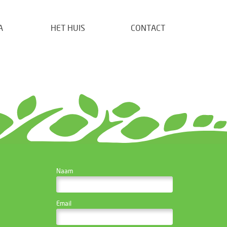
A
HET HUIS
CONTACT
CONTACTEER DE
Naam
WEBSITE BEHEERDER
Email