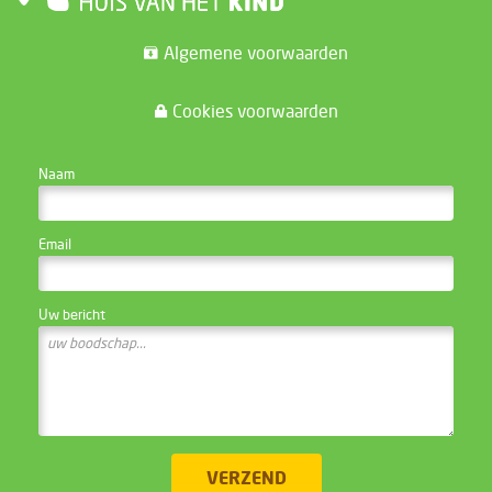
Algemene voorwaarden
Cookies voorwaarden
CONTACTEER DE WEBSITE BEHEERDER
Naam
Email
Uw bericht
VERZEND