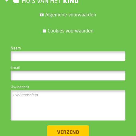
Algemene voorwaarden
Cookies voorwaarden
CONTACTEER DE WEBSITE BEHEERDER
Naam
Email
Uw bericht
VERZEND