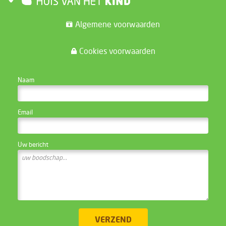
Algemene voorwaarden
Cookies voorwaarden
CONTACTEER DE WEBSITE BEHEERDER
Naam
Email
Uw bericht
VERZEND