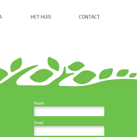
A
HET HUIS
CONTACT
CONTACTEER DE
Naam
WEBSITE BEHEERDER
Email