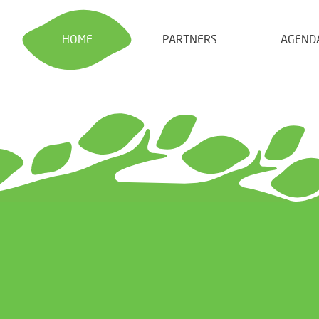
HOME
PARTNERS
AGEND