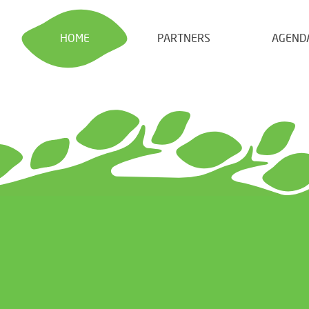
HOME
PARTNERS
AGEND