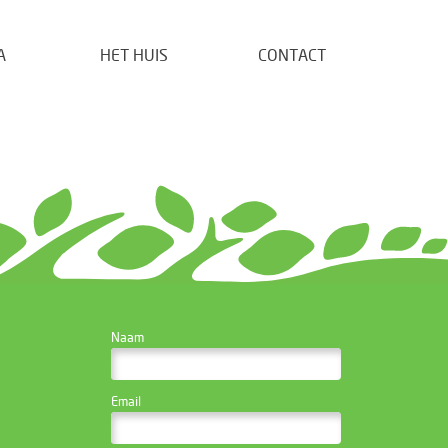
A
HET HUIS
CONTACT
CONTACTEER DE
Naam
WEBSITE BEHEERDER
Email