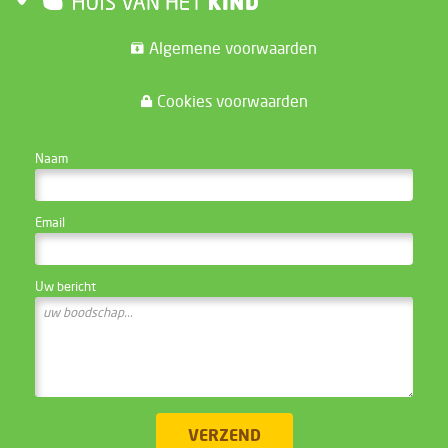
Algemene voorwaarden
Cookies voorwaarden
CONTACTEER DE WEBSITE BEHEERDER
Naam
Email
Uw bericht
VERZEND