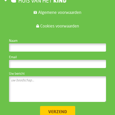
Algemene voorwaarden
Cookies voorwaarden
CONTACTEER DE WEBSITE BEHEERDER
Naam
Email
Uw bericht
VERZEND