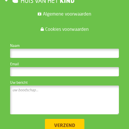
Algemene voorwaarden
Cookies voorwaarden
CONTACTEER DE WEBSITE BEHEERDER
Naam
Email
Uw bericht
VERZEND