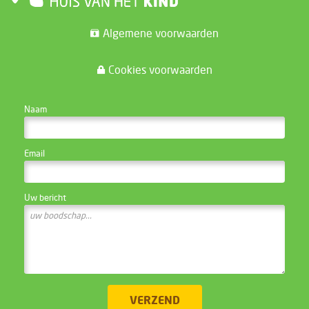
Algemene voorwaarden
Cookies voorwaarden
CONTACTEER DE WEBSITE BEHEERDER
Naam
Email
Uw bericht
VERZEND